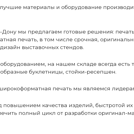
 лучшие материалы и оборудование производи
а-Дону мы предлагаем готовые решения: печать 
ная печать, в том числе срочная, оригиналь
дизайн выставочных стендов.
оборудованием, на нашем складе всегда есть
ообразные буклетницы, стойки-ресепшен.
я широкоформатная печать мы являемся лидера
д повышением качества изделий, быстротой их
ечить полный цикл от разработки оригинал-ма