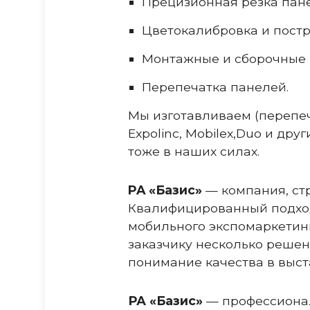
Прецизионная резка пан
Цветокалибровка и пост
Монтажные и сборочные
Перепечатка панелей.
Мы изготавливаем (перепеч
Expolinc, Mobilex,Duo и др
тоже в наших силах.
PA «Базис»
— компания, стр
Квалифицированный подход
мобильного экспомаркетин
заказчику несколько решен
понимание качества в выст
РА «Базис»
— профессионал