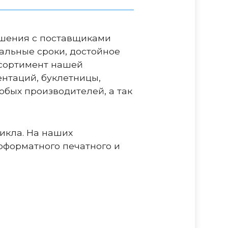
шения с поставщиками
льные сроки, достойное
ссортимент нашей
нтаций, буклетницы,
юбых производителей, а так
икла. На наших
форматного печатного и