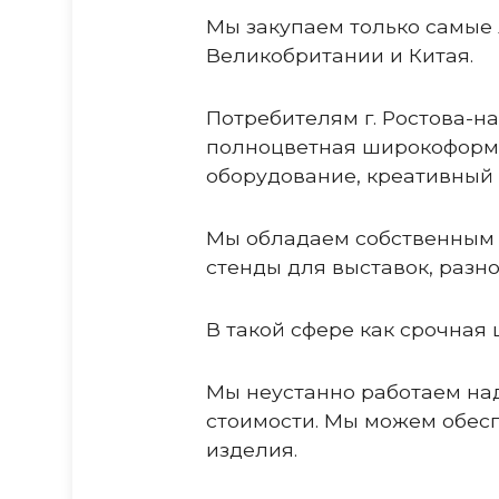
Мы закупаем только самые
Великобритании и Китая.
Потребителям г. Ростова-н
полноцветная широкоформат
оборудование, креативный 
Мы обладаем собственным 
стенды для выставок, разн
В такой сфере как срочна
Мы неустанно работаем на
стоимости. Мы можем обесп
изделия.