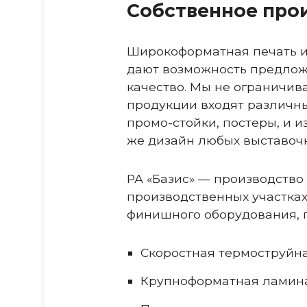
Собственное про
Широкоформатная печать и
дают возможность предлож
качество. Мы не ограничив
продукции входят различны
промо-стойки, постеры, и 
же дизайн любых выставоч
РА «Базис» — производств
производственных участка
финишного оборудования, 
Скоростная термоструйна
Крупноформатная ламин