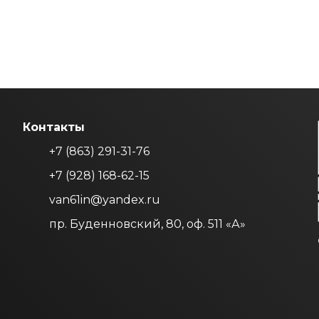
Контакты
+7 (863) 291-31-76
+7 (928) 168-62-15
van61in@yandex.ru
пр. Буденновский, 80, оф. 511 «А»