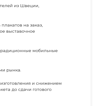
телей из Швеции,
плакатов на заказ,
ное выставочное
 традиционные мобильные
ми рынка.
 изготовления и снижением
кета до сдачи готового