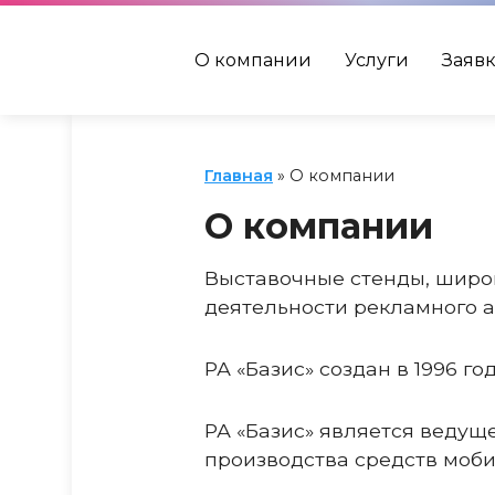
О компании
Услуги
Заявк
Главная
»
О компании
О компании
Выставочные стенды, широ
деятельности рекламного аг
РА «Базис» создан в 1996 год
РА «Базис» является ведущ
производства средств моби