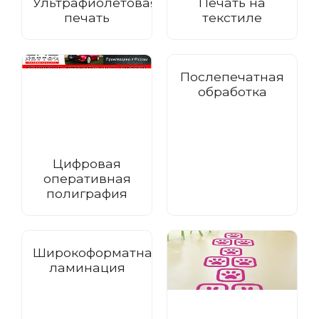
Ультрафиолетовая
Печать на
печать
текстиле
Послепечатная
обработка
Цифровая
оперативная
полиграфия
Широкоформатная
ламинация