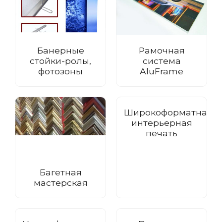
Банерные
Рамочная
стойки-ролы,
система
фотозоны
AluFrame
Широкоформатная
интерьерная
печать
Багетная
мастерская