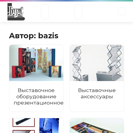
Автор:
bazis
Выставочное
Выставочные
оборудование
аксессуары
презентационное