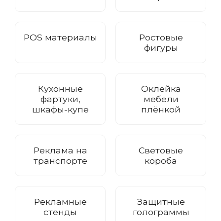
POS материалы
Ростовые
фигуры
Кухонные
Оклейка
фартуки,
мебели
шкафы-купе
плёнкой
Реклама на
Световые
транспорте
короба
Рекламные
Защитные
стенды
голограммы